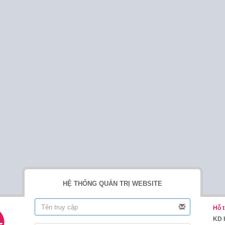
HỆ THỐNG QUẢN TRỊ WEBSITE
Hỗ t
KD 